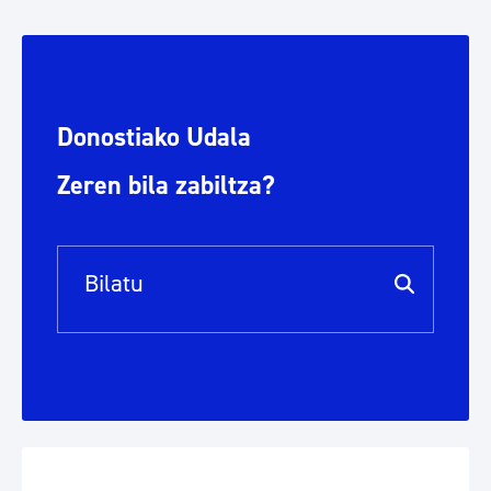
Donostiako Udala
Zeren bila zabiltza?
Bilaketa barra