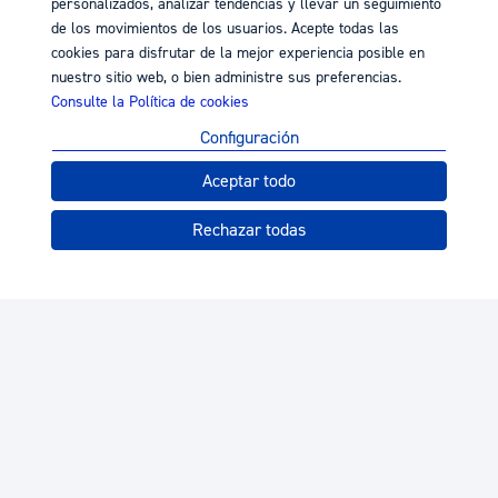
personalizados, analizar tendencias y llevar un seguimiento
de los movimientos de los usuarios. Acepte todas las
cookies para disfrutar de la mejor experiencia posible en
nuestro sitio web, o bien administre sus preferencias.
Consulte la Política de cookies
Configuración
Aceptar todo
Rechazar todas
© Donostiako Udala - Ayuntamiento de Donostia / San
Sebastián
Licencia