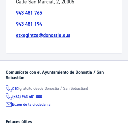
Calle San Marcial, 2, 20005
943 481 765
943 481 194
etxegintza@donostia.eus
Comunícate con el Ayuntamiento de Donostia / San
Sebastián
(gratuito desde Donostia / San Sebastián)
010
(+34) 943 481 000
Buzón de la ciudadanía
Enlaces útiles