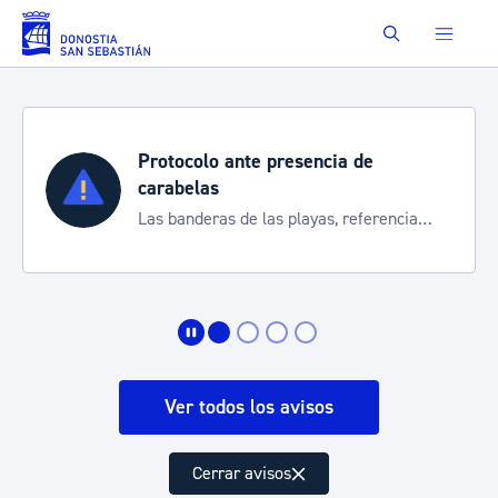
Saltar al contenido principal
Buscar
Protocolo ante presencia de
carabelas
Las banderas de las playas, referencia
para informarte de la situación
Ver todos los avisos
Cerrar avisos