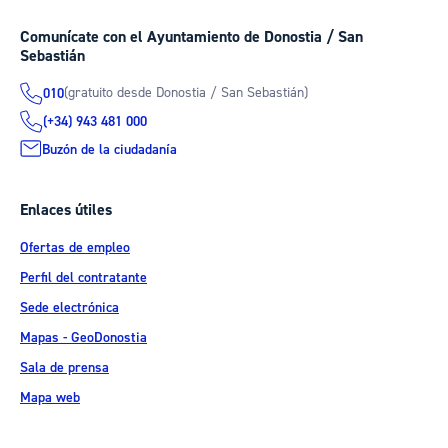
Comunícate con el Ayuntamiento de Donostia / San
Sebastián
(gratuito desde Donostia / San Sebastián)
010
(+34) 943 481 000
Buzón de la ciudadanía
Enlaces útiles
Ofertas de empleo
Perfil del contratante
Sede electrónica
Mapas - GeoDonostia
Sala de prensa
Mapa web