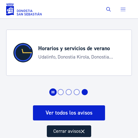
Saltar al contenido principal
Buscar
Horarios y servicios de verano
Udalinfo, Donostia Kirola, Donostia
Kultura, San Telmo, Urgull, Hondalea,
Turismo
Ver todos los avisos
Cerrar avisos