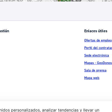
astián
Enlaces útiles
Ofertas de empleo
Perfil del contrata
Sede electrónica
Mapas - GeoDonos
Sala de prensa
Mapa web
idos personalizados, analizar tendencias y llevar un