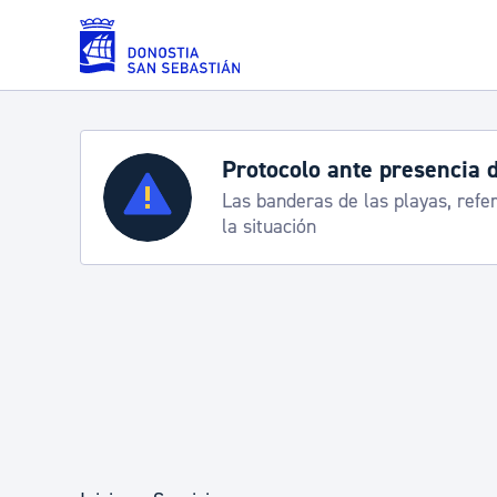
Saltar al contenido principal
Protocolo ante presencia 
Servicios
Las banderas de las playas, refe
la situación
Padrón y asuntos personales
Servicios sociales
Movilidad