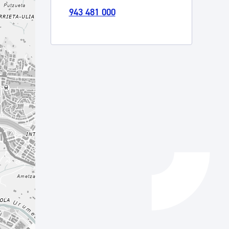
943 481 000
Catálogo de trámites
Ayuda a la tramitación