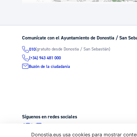
Ver localización en GoogleMaps
Comunícate con el Ayuntamiento de Donostia / San Seb
(gratuito desde Donostia / San Sebastián)
010
(+34) 943 481 000
Buzón de la ciudadanía
Síguenos en redes sociales
Donostia.eus usa cookies para mostrar conten