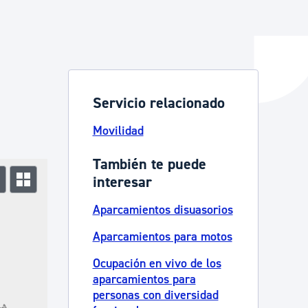
y empleo
Servicio relacionado
manos y convivencia
Movilidad
También te puede
interesar
Aparcamientos disuasorios
Aparcamientos para motos
Ocupación en vivo de los
aparcamientos para
personas con diversidad