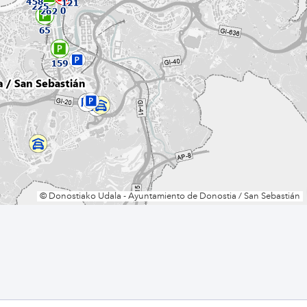
ad
Administración municipal
Tablón de anuncios oficiales
Calendario fiscal
tural
Portal de transparencia