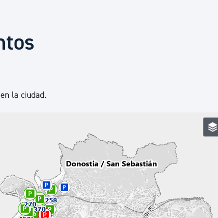
Euskera
ntos
Desarrollo económico 
Igualdad, Derechos Hu
en la ciudad.
Cultura
Turismo