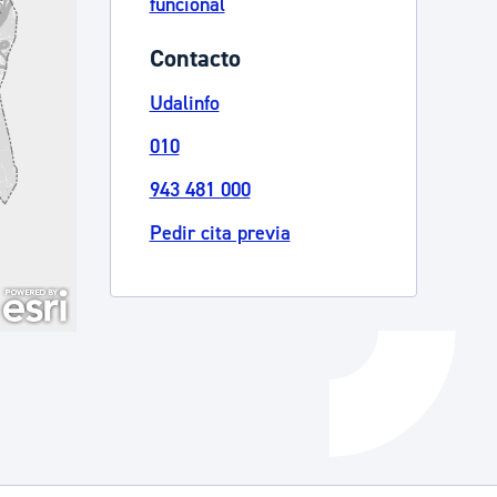
funcional
Catálogo de trámites
Contacto
Udalinfo
Ayuda a la tramitación
010
943 481 000
Pedir cita previa