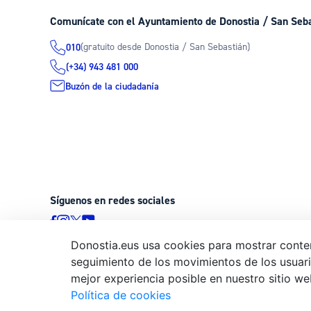
Comunícate con el Ayuntamiento de Donostia / San Seb
(gratuito desde Donostia / San Sebastián)
010
(+34) 943 481 000
Buzón de la ciudadanía
Síguenos en redes sociales
Donostia.eus usa cookies para mostrar conten
seguimiento de los movimientos de los usuario
© Donostiako Udala - Ayuntamiento de Donostia / San Sebastián
mejor experiencia posible en nuestro sitio we
20003 Donostia / San Sebastián
Política de cookies