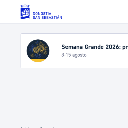
Saltar al contenido principal
Servicios
Semana Grande 2026: p
8-15 agosto
Padrón y asuntos personales
Servicios sociales
Movilidad