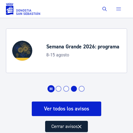
Saltar al contenido principal
Buscar
Semana Grande 2026: programa
8-15 agosto
Ver todos los avisos
Cerrar avisos