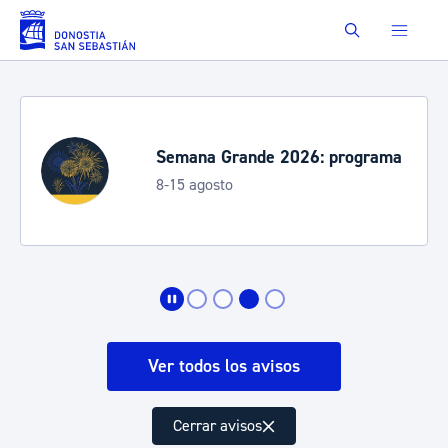
Saltar al contenido principal
Buscar
Semana Grande 2026: programa
8-15 agosto
Ver todos los avisos
Cerrar avisos