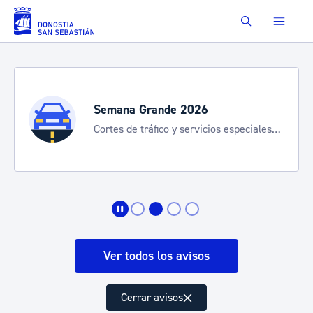
Saltar al contenido principal
Buscar
Semana Grande 2026
Cortes de tráfico y servicios especiales
de transporte
Ver todos los avisos
Cerrar avisos