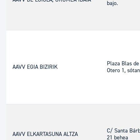
bajo.
Plaza Blas de
AAVV EGIA BIZIRIK
Otero 1, sótan
C/ Santa Bár
AAVV ELKARTASUNA ALTZA
21 behea