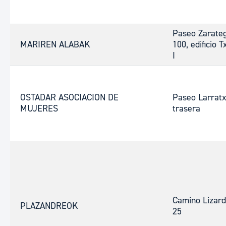
Paseo Zarateg
MARIREN ALABAK
100, edificio T
I
OSTADAR ASOCIACION DE
Paseo Larrat
MUJERES
trasera
Camino Lizardi
PLAZANDREOK
25