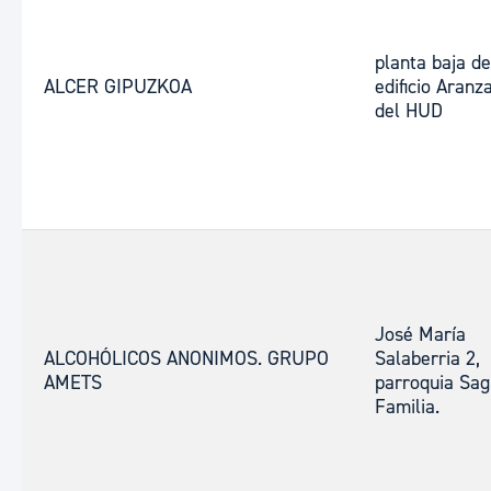
planta baja de
ALCER GIPUZKOA
edificio Aranz
del HUD
José María
ALCOHÓLICOS ANONIMOS. GRUPO
Salaberria 2,
AMETS
parroquia Sa
Familia.