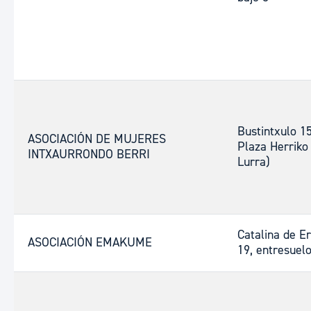
Bustintxulo 15
ASOCIACIÓN DE MUJERES
Plaza Herriko
INTXAURRONDO BERRI
Lurra)
Catalina de E
ASOCIACIÓN EMAKUME
19, entresuel