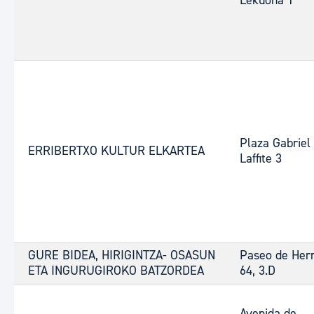
Lekuona 1
Plaza Gabriel
ERRIBERTXO KULTUR ELKARTEA
Laffite 3
GURE BIDEA, HIRIGINTZA- OSASUN
Paseo de Her
ETA INGURUGIROKO BATZORDEA
64, 3.D
Avenida de