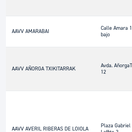
Calle Amara 
AAVV AMARABAI
bajo
Avda. AñorgaT
AAVV AÑORGA TXIKITARRAK
12
Plaza Gabriel
AAVV AVERIL RIBERAS DE LOIOLA