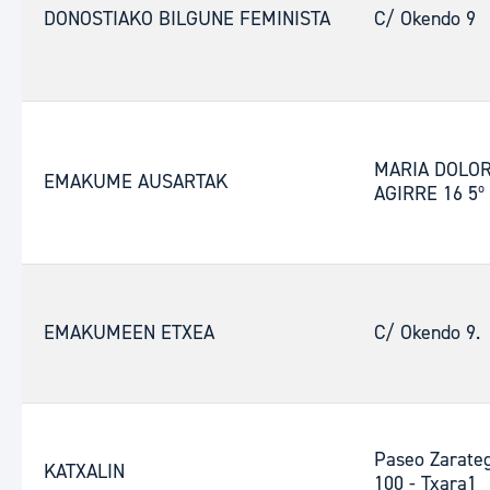
DONOSTIAKO BILGUNE FEMINISTA
C/ Okendo 9
MARIA DOLO
EMAKUME AUSARTAK
AGIRRE 16 5º
EMAKUMEEN ETXEA
C/ Okendo 9.
Paseo Zarateg
KATXALIN
100 - Txara1