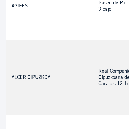
Paseo de Mor
AGIFES
3 bajo
Real Compañí
ALCER GIPUZKOA
Gipuzkoana d
Caracas 12, ba