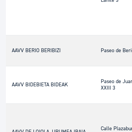
Laffite 3
AAVV BERIO BERIBIZI
Paseo de Beri
Paseo de Jua
AAVV BIDEBIETA BIDEAK
XXIII 3
Calle Plazabu
AAVV DE LOIOLA, URUMEA IBAIA