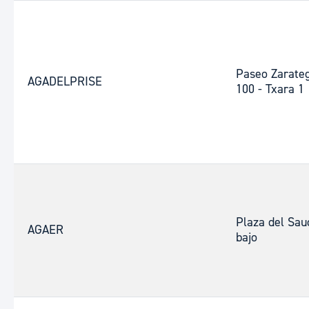
Paseo Zarateg
AGADELPRISE
100 - Txara 1
Plaza del Sau
AGAER
bajo