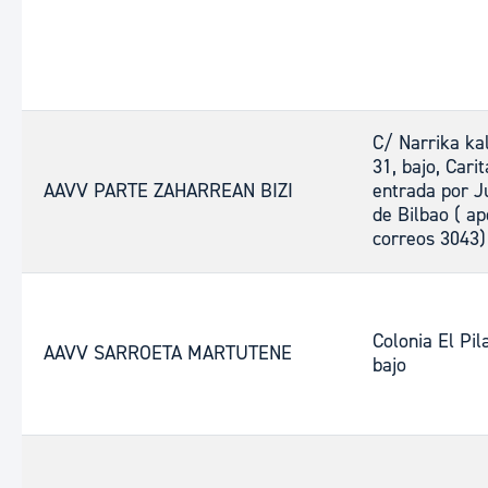
C/ Narrika ka
31, bajo, Carit
AAVV PARTE ZAHARREAN BIZI
entrada por J
de Bilbao ( ap
correos 3043)
Colonia El Pila
AAVV SARROETA MARTUTENE
bajo