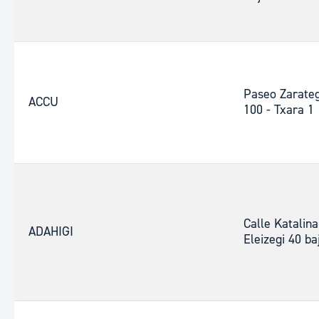
Paseo Zarateg
ACCU
100 - Txara 1
Calle Katalina
ADAHIGI
Eleizegi 40 ba