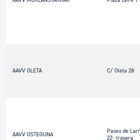
AAVV MORLANSTARRAK
Plaza Leire 1 
AAVV OLETA
C/ Oleta 28
Paseo de Lar
AAVV OSTEGUNA
22- trasera