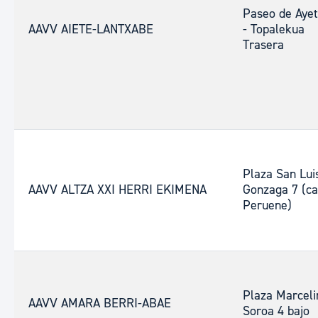
Paseo de Ayet
AAVV AIETE-LANTXABE
- Topalekua
Trasera
Plaza San Lui
AAVV ALTZA XXI HERRI EKIMENA
Gonzaga 7 (c
Peruene)
Plaza Marceli
AAVV AMARA BERRI-ABAE
Soroa 4 bajo