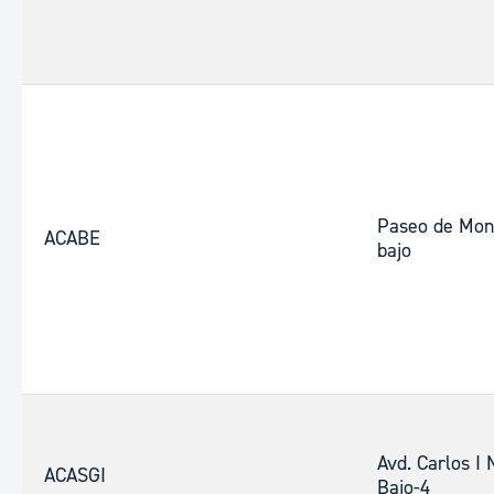
Paseo de Mon
ACABE
bajo
Avd. Carlos I 
ACASGI
Bajo-4