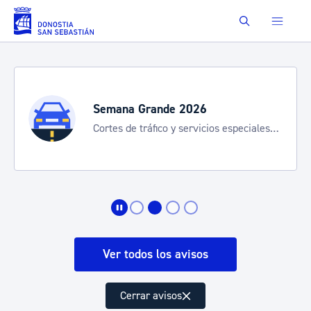
Saltar al contenido principal
Buscar
Semana Grande 2026
Cortes de tráfico y servicios especiales
de transporte
Ver todos los avisos
Cerrar avisos