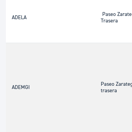
Paseo Zarate
ADELA
Trasera
Paseo Zarateg
ADEMGI
trasera