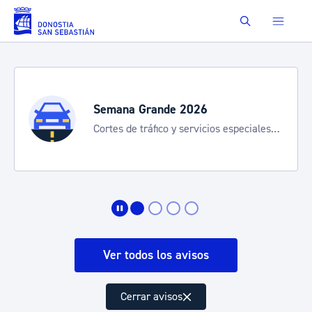
Saltar al contenido principal
Buscar
Semana Grande 2026
Cortes de tráfico y servicios especiales
de transporte
Ver todos los avisos
Cerrar avisos