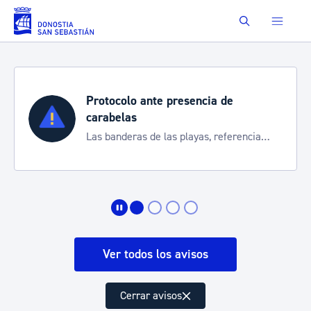
Saltar al contenido principal
Buscar
Protocolo ante presencia de
carabelas
Las banderas de las playas, referencia
para informarte de la situación
Ver todos los avisos
Cerrar avisos