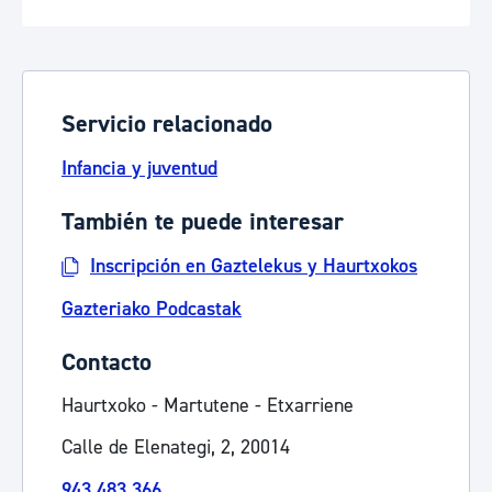
Servicio relacionado
Infancia y juventud
También te puede interesar
Inscripción en Gaztelekus y Haurtxokos
Gazteriako Podcastak
Contacto
Haurtxoko - Martutene - Etxarriene
Calle de Elenategi, 2, 20014
943 483 366