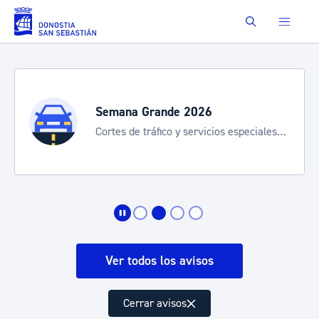
Saltar al contenido principal
Buscar
Semana Grande 2026
Cortes de tráfico y servicios especiales
de transporte
Ver todos los avisos
Cerrar avisos