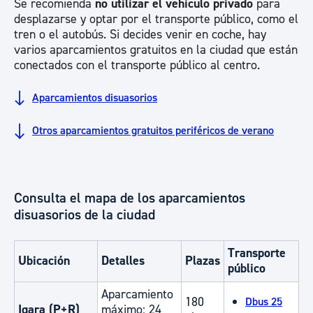
Se recomienda
no utilizar el vehículo privado
para
desplazarse y optar por el transporte público, como el
tren o el autobús. Si decides venir en coche, hay
varios aparcamientos gratuitos en la ciudad que están
conectados con el transporte público al centro.
Aparcamientos disuasorios
Otros aparcamientos gratuitos periféricos de verano
Consulta el mapa de los aparcamientos
disuasorios de la ciudad
Transporte
Ubicación
Detalles
Plazas
público
Aparcamiento
180
Dbus 25
Igara (P+R)
máximo: 24