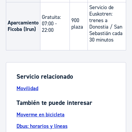
Servicio de
Euskotren:
Gratuita:
900
trenes a
Aparcamiento
07:00 -
plaza
Donostia / San
Ficoba (Irun)
22:00​​​​
Sebastián cada
30 minutos
Servicio relacionado
Movilidad
También te puede interesar
Moverme en bicicleta
Dbus: horarios y líneas