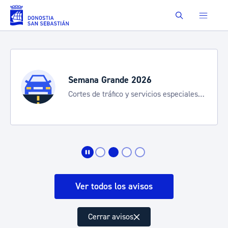
Saltar al contenido principal
Buscar
Semana Grande 2026
Cortes de tráfico y servicios especiales
de transporte
Ver todos los avisos
Cerrar avisos