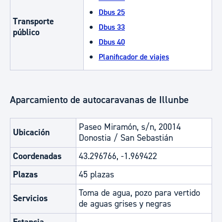
Dbus 25
Transporte
Dbus 33
público
Dbus 40
Planificador de viajes
Aparcamiento de autocaravanas de Illunbe
Paseo Miramón, s/n, 20014
Ubicación
Donostia / San Sebastián
Coordenadas
43.296766, -1.969422
Plazas
45 plazas
Toma de agua, pozo para vertido
Servicios
de aguas grises y negras