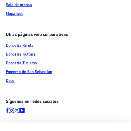
Sala de prensa
Mapa web
Otras páginas web corporativas
Donostia Kirola
Donostia Kultura
Donostia Turismo
Fomento de San Sebastián
Dbus
Síguenos en redes sociales