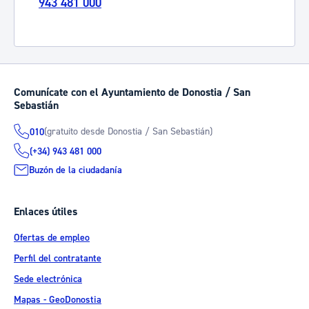
943 481 000
Comunícate con el Ayuntamiento de Donostia / San
Sebastián
(gratuito desde Donostia / San Sebastián)
010
(+34) 943 481 000
Buzón de la ciudadanía
Enlaces útiles
Ofertas de empleo
Perfil del contratante
Sede electrónica
Mapas - GeoDonostia