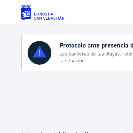
Saltar al contenido principal
Protocolo ante presencia 
Servicios
Las banderas de las playas, refe
la situación
Padrón y asuntos personales
Servicios sociales
Movilidad