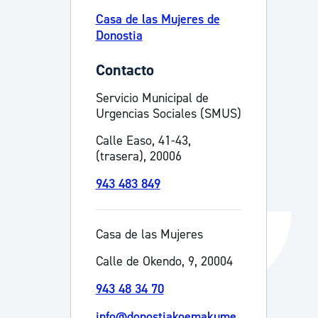
Casa de las Mujeres de
Catálogo de trámites
Donostia
Contacto
Ayuda a la tramitación
Servicio Municipal de
Urgencias Sociales (SMUS)
Calle Easo, 41-43,
(trasera), 20006
943 483 849
Casa de las Mujeres
Calle de Okendo, 9, 20004
943 48 34 70
info@donostiakoemakume