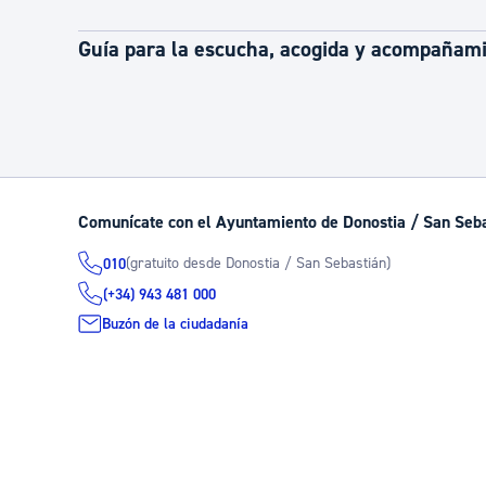
Guía para la escucha, acogida y acompañamie
Comunícate con el Ayuntamiento de Donostia / San Seb
(gratuito desde Donostia / San Sebastián)
010
(+34) 943 481 000
Buzón de la ciudadanía