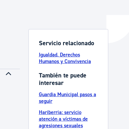
y empleo
Servicio relacionado
manos y convivencia
Igualdad, Derechos
Humanos y Convivencia
También te puede
interesar
Guardia Municipal pasos a
seguir
Hariberria: servicio
atención a víctimas de
agresiones sexuales