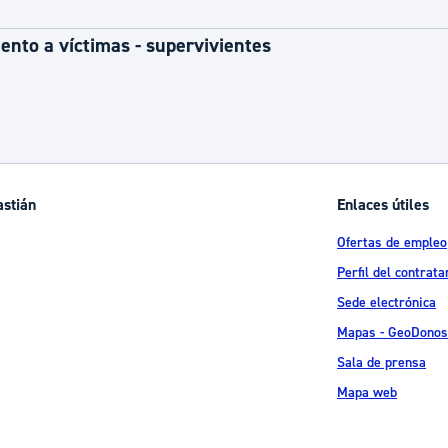
nto a víctimas - supervivientes
astián
Enlaces útiles
Ofertas de empleo
Perfil del contrata
Sede electrónica
Mapas - GeoDonos
Sala de prensa
Mapa web