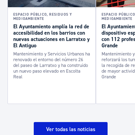
ESPACIO PÚBLICO, RESIDUOS Y
ESPACIO PÚBLICO
MEDIOAMBIENTE
MEDIOAMBIENTE
El Ayuntamiento amplía la red de
El Ayuntamien
accesibilidad en los barrios con
dispositivo es
nuevas actuaciones en Larratxo y
con 112 profe
El Antiguo
Grande
Mantenimiento y Servicios Urbanos ha
Mantenimiento y
renovado el entorno del número 26
reforzará los tur
del paseo de Larratxo y ha construido
la recogida de r
un nuevo paso elevado en Escolta
de mayor activi
Real
Grande
Ver todas las noticias