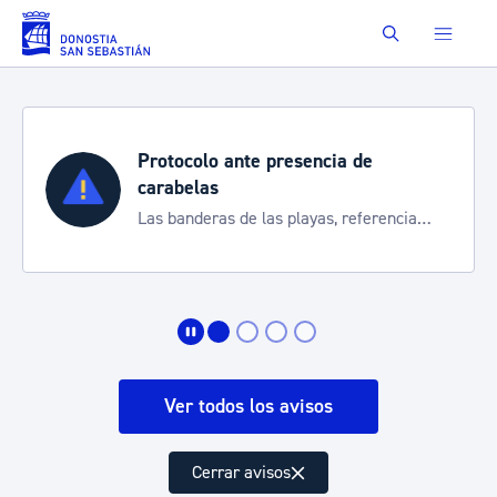
Saltar al contenido principal
Buscar
Semana Grande 2026
Cortes de tráfico y servicios especiales
de transporte
Ver todos los avisos
Cerrar avisos