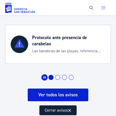
Saltar al contenido principal
Buscar
Semana Grande 2026
Cortes de tráfico y servicios especiales
de transporte
Ver todos los avisos
Cerrar avisos