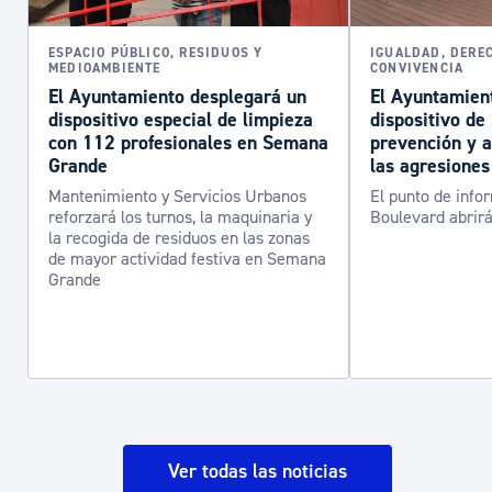
ESPACIO PÚBLICO, RESIDUOS Y
IGUALDAD, DERE
MEDIOAMBIENTE
CONVIVENCIA
El Ayuntamiento desplegará un
El Ayuntamient
dispositivo especial de limpieza
dispositivo d
con 112 profesionales en Semana
prevención y a
Grande
las agresiones
Mantenimiento y Servicios Urbanos
El punto de info
reforzará los turnos, la maquinaria y
Boulevard abrirá
la recogida de residuos en las zonas
de mayor actividad festiva en Semana
Grande
Ver todas las noticias