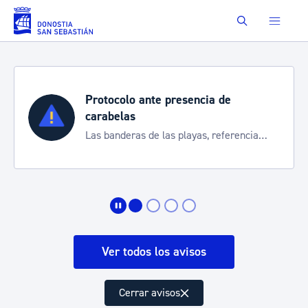
Saltar al contenido principal
Buscar
Protocolo ante presencia de
carabelas
Las banderas de las playas, referencia
para informarte de la situación
Ver todos los avisos
Cerrar avisos