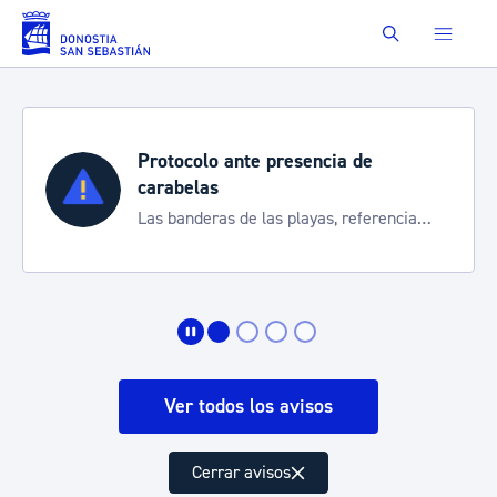
Saltar al contenido principal
Buscar
Protocolo ante presencia de
carabelas
Las banderas de las playas, referencia
para informarte de la situación
Ver todos los avisos
Cerrar avisos