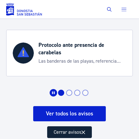
Saltar al contenido principal
Buscar
Protocolo ante presencia de
carabelas
Las banderas de las playas, referencia
para informarte de la situación
Ver todos los avisos
Cerrar avisos