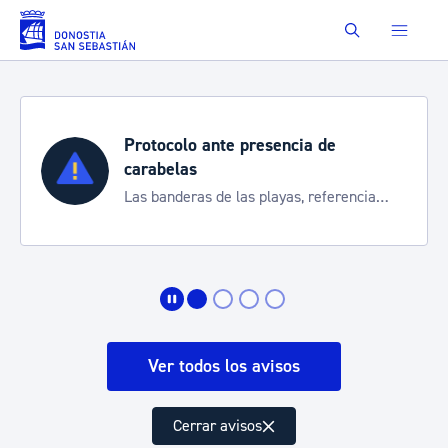
Saltar al contenido principal
Buscar
Protocolo ante presencia de
carabelas
Las banderas de las playas, referencia
para informarte de la situación
Ver todos los avisos
Cerrar avisos