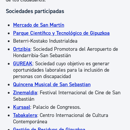
Sociedades participadas
Mercado de San Martín
Parque Científico y Tecnológico de Gipuzkoa
Beterri-Kostako Industrialdea
Ortzibia
: Sociedad Promotora del Aeropuerto de
Hondarribia-San Sebastián
GUREAK
: Sociedad cuyo objetivo es generar
oportunidades laborales para la inclusión de
personas con discapacidad
Quincena Musical de San Sebastian
Zinemaldia
: Festival Internacional de Cine de San
Sebastián
Kursaal
: Palacio de Congresos.
Tabakalera
: Centro Internacional de Cultura
Contemporánea
Gestión de Residuos de Gipuzkoa