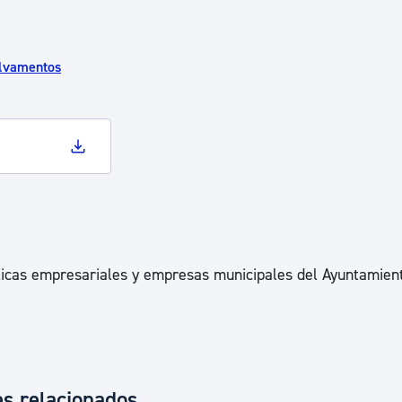
alvamentos
icas empresariales y empresas municipales del Ayuntamien
es relacionados