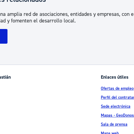
na amplia red de asociaciones, entidades y empresas, con el
ad y fomenten el desarrollo local.
astián
Enlaces útiles
Ofertas de empleo
Perfil del contrata
Sede electrónica
Mapas - GeoDonos
Sala de prensa
Mapa web