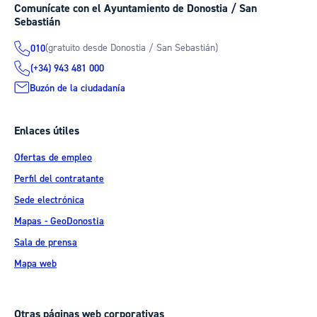
Comunícate con el Ayuntamiento de Donostia / San
Sebastián
(gratuito desde Donostia / San Sebastián)
010
(+34) 943 481 000
Buzón de la ciudadanía
Enlaces útiles
Ofertas de empleo
Perfil del contratante
Sede electrónica
Mapas - GeoDonostia
Sala de prensa
Mapa web
Otras páginas web corporativas