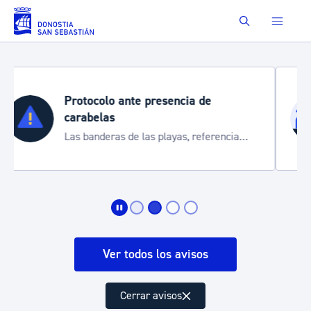
Saltar al contenido principal
Buscar
Semana Grande 2026
Cortes de tráfico y servicios especiales
de transporte
Ver todos los avisos
Cerrar avisos