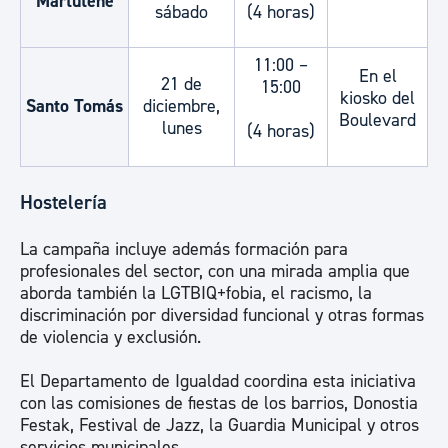
Martutene
sábado
(4 horas)
11:00 –
En el
21 de
15:00
kiosko del
Santo Tomás
diciembre,
Boulevard
lunes
(4 horas)
Hostelería
La campaña incluye además formación para
profesionales del sector, con una mirada amplia que
aborda también la LGTBIQ+fobia, el racismo, la
discriminación por diversidad funcional y otras formas
de violencia y exclusión.
El Departamento de Igualdad coordina esta iniciativa
con las comisiones de fiestas de los barrios, Donostia
Festak, Festival de Jazz, la Guardia Municipal y otros
servicios municipales.