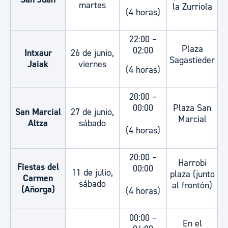
martes
la Zurriola
(4 horas)
22:00 –
Plaza
02:00
Intxaur
26 de junio,
Sagastieder
Jaiak
viernes
(4 horas)
20:00 –
00:00
Plaza San
San Marcial
27 de junio,
Marcial
Altza
sábado
(4 horas)
20:00 –
Harrobi
Fiestas del
00:00
11 de julio,
plaza (junto
Carmen
sábado
al frontón)
(Añorga)
(4 horas)
00:00 –
En el