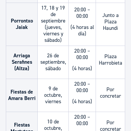
17, 18 y 19
20:00 –
de
Junto a
00:00
Porrontxo
septiembre
Plaza
Jaiak
(jueves,
(4 horas al
Haundi
viernes y
día)
sábado)
20:00 –
Arriaga
26 de
Plaza
00:00
Serafines
septiembre,
Harrobieta
(Altza)
sábado
(4 horas)
20:00 –
9 de
Por
00:00
Fiestas de
octubre,
concretar
Amara Berri
viernes
(4 horas)
20:00 –
10 de
Por
00:00
Fiestas
octubre,
concretar