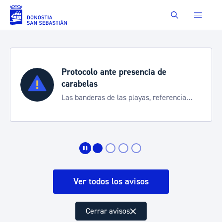
Saltar al contenido principal
Buscar
Protocolo ante presencia de
carabelas
Las banderas de las playas, referencia
para informarte de la situación
Ver todos los avisos
Cerrar avisos