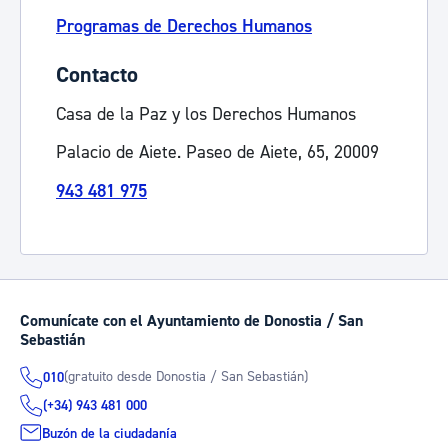
Programas de Derechos Humanos
Contacto
Casa de la Paz y los Derechos Humanos
Palacio de Aiete. Paseo de Aiete, 65, 20009
943 481 975
Comunícate con el Ayuntamiento de Donostia / San
Sebastián
(gratuito desde Donostia / San Sebastián)
010
(+34) 943 481 000
Buzón de la ciudadanía