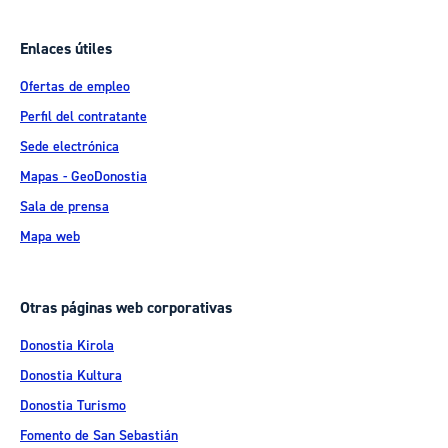
Enlaces útiles
Ofertas de empleo
Perfil del contratante
Sede electrónica
Mapas - GeoDonostia
Sala de prensa
Mapa web
Otras páginas web corporativas
Donostia Kirola
Donostia Kultura
Donostia Turismo
Fomento de San Sebastián