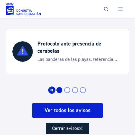
Saltar al contenido principal
Buscar
Protocolo ante presencia de
carabelas
Las banderas de las playas, referencia
para informarte de la situación
Ver todos los avisos
Cerrar avisos