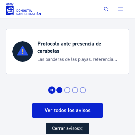
Saltar al contenido principal
Buscar
Protocolo ante presencia de
carabelas
Las banderas de las playas, referencia
para informarte de la situación
Ver todos los avisos
Cerrar avisos