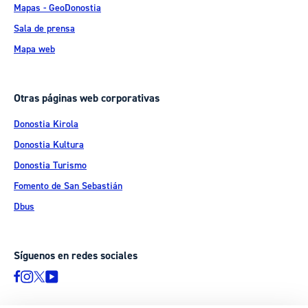
Mapas - GeoDonostia
Sala de prensa
Mapa web
Otras páginas web corporativas
Donostia Kirola
Donostia Kultura
Donostia Turismo
Fomento de San Sebastián
Dbus
Síguenos en redes sociales