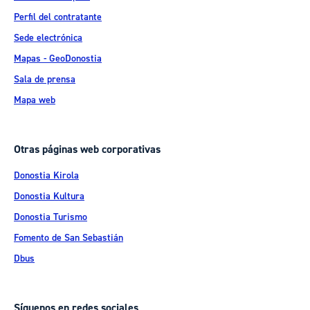
Perfil del contratante
Sede electrónica
Mapas - GeoDonostia
Sala de prensa
Mapa web
Otras páginas web corporativas
Donostia Kirola
Donostia Kultura
Donostia Turismo
Fomento de San Sebastián
Dbus
Síguenos en redes sociales