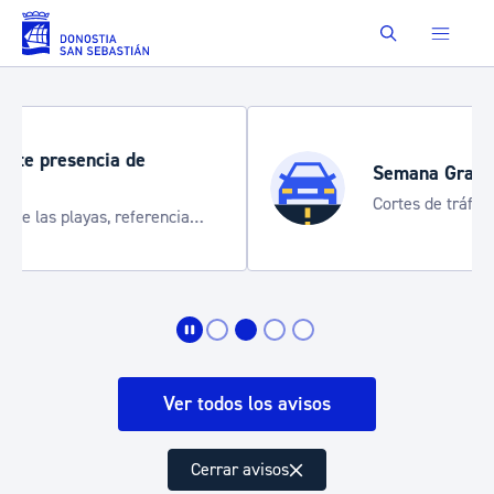
Saltar al contenido principal
Buscar
Semana Grande 2026
Cortes de tráfico y servicios especiales
de transporte
Ver todos los avisos
Cerrar avisos