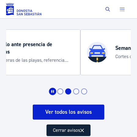
Saltar al contenido principal
Buscar
Semana Grande 2026
Cortes de tráfico y servicios especiales
de transporte
Ver todos los avisos
Cerrar avisos