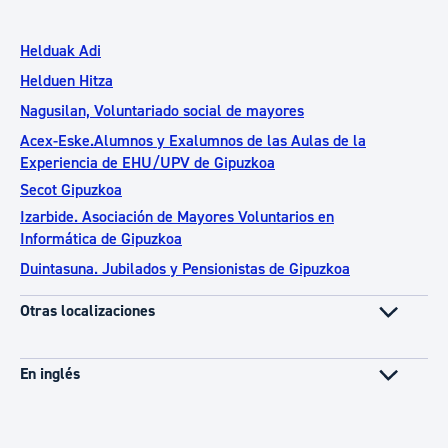
Helduak Adi
Helduen Hitza
Nagusilan, Voluntariado social de mayores
Acex-Eske.Alumnos y Exalumnos de las Aulas de la
Experiencia de EHU/UPV de Gipuzkoa
Secot Gipuzkoa
Izarbide. Asociación de Mayores Voluntarios en
Informática de Gipuzkoa
Duintasuna. Jubilados y Pensionistas de Gipuzkoa
Otras localizaciones
En inglés