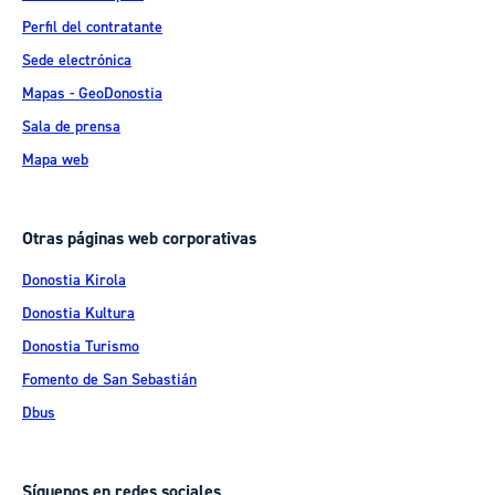
Perfil del contratante
Sede electrónica
Mapas - GeoDonostia
Sala de prensa
Mapa web
Otras páginas web corporativas
Donostia Kirola
Donostia Kultura
Donostia Turismo
Fomento de San Sebastián
Dbus
Síguenos en redes sociales