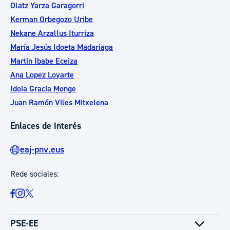
Olatz Yarza Garagorri
Kerman Orbegozo Uribe
Nekane Arzallus Iturriza
María Jesús Idoeta Madariaga
Martin Ibabe Eceiza
Ana Lopez Loyarte
Idoia Gracia Monge
Juan Ramón Viles Mitxelena
Enlaces de interés
eaj-pnv.eus
Rede sociales:
PSE-EE