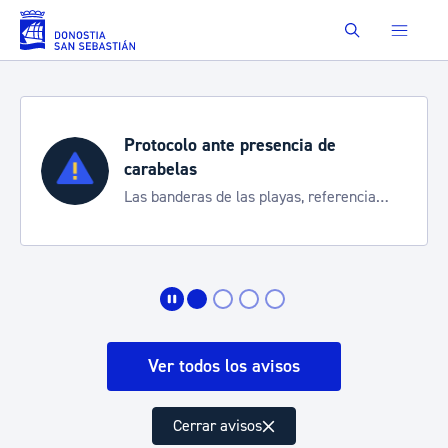
Saltar al contenido principal
Buscar
ante presencia de
Semana Grand
Cortes de tráfico
 de las playas, referencia
de transporte
rte de la situación
Ver todos los avisos
Cerrar avisos