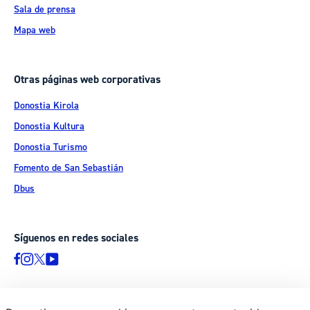
Sala de prensa
Mapa web
Otras páginas web corporativas
Donostia Kirola
Donostia Kultura
Donostia Turismo
Fomento de San Sebastián
Dbus
Síguenos en redes sociales