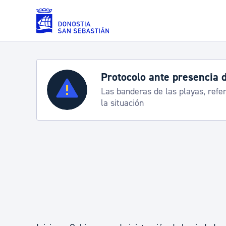
Saltar al contenido principal
Protocolo ante presencia 
Servicios
Las banderas de las playas, refe
la situación
Padrón y asuntos personales
Servicios sociales
Movilidad