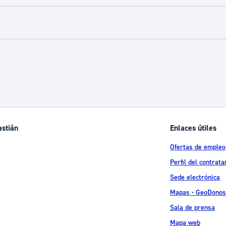
M
astián
Enlaces útiles
Ofertas de empleo
Perfil del contrata
Sede electrónica
Mapas - GeoDonos
Sala de prensa
Mapa web