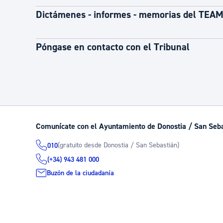
Dictámenes - informes - memorias del TEA
Póngase en contacto con el Tribunal
Comunícate con el Ayuntamiento de Donostia / San Seb
(gratuito desde Donostia / San Sebastián)
010
(+34) 943 481 000
Buzón de la ciudadanía