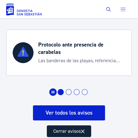
Saltar al contenido principal
Buscar
Protocolo ante presencia de
carabelas
Las banderas de las playas, referencia
para informarte de la situación
Ver todos los avisos
Cerrar avisos