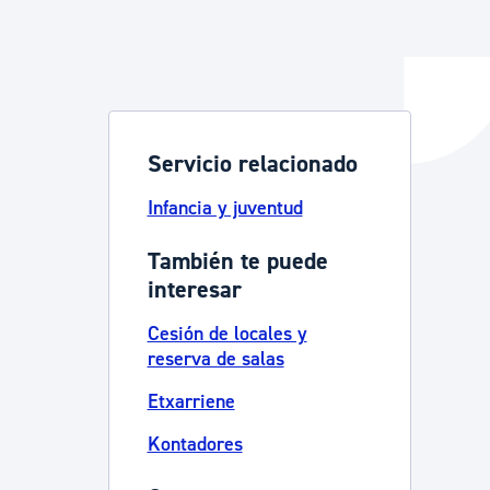
y empleo
Servicio relacionado
manos y convivencia
Infancia y juventud
También te puede
interesar
Cesión de locales y
reserva de salas
Etxarriene
Kontadores