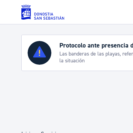
Saltar al contenido principal
Protocolo ante presencia 
Servicios
Las banderas de las playas, refe
la situación
Padrón y asuntos personales
Servicios sociales
Movilidad