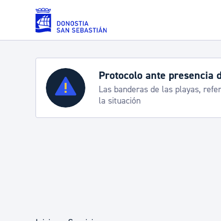
Saltar al contenido principal
Protocolo ante presencia 
Servicios
Las banderas de las playas, refe
la situación
Padrón y asuntos personales
Servicios sociales
Movilidad