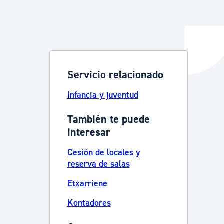
y empleo
Servicio relacionado
manos y convivencia
Infancia y juventud
También te puede
interesar
Cesión de locales y
reserva de salas
Etxarriene
Kontadores