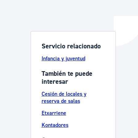
y empleo
Servicio relacionado
manos y convivencia
Infancia y juventud
También te puede
interesar
Cesión de locales y
reserva de salas
Etxarriene
Kontadores