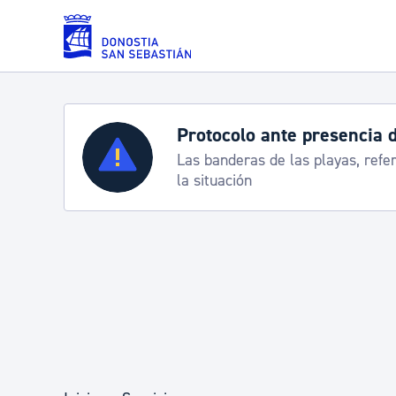
Saltar al contenido principal
Protocolo ante presencia 
Servicios
Las banderas de las playas, refe
la situación
Padrón y asuntos personales
Servicios sociales
Movilidad