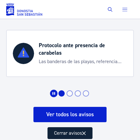
Saltar al contenido principal
Buscar
Protocolo ante presencia de
carabelas
Las banderas de las playas, referencia
para informarte de la situación
Ver todos los avisos
Cerrar avisos