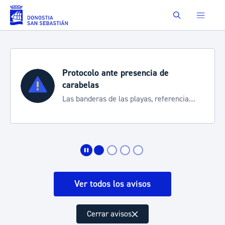
Saltar al contenido principal
Buscar
Protocolo ante presencia de
carabelas
Las banderas de las playas, referencia
para informarte de la situación
Ver todos los avisos
Cerrar avisos