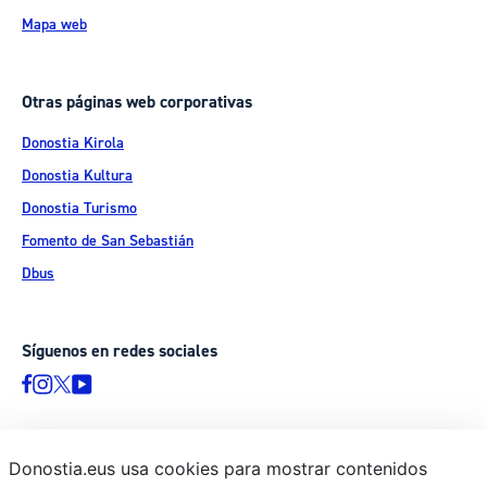
Mapa web
Otras páginas web corporativas
Donostia Kirola
Donostia Kultura
Donostia Turismo
Fomento de San Sebastián
Dbus
Síguenos en redes sociales
Donostia.eus usa cookies para mostrar contenidos
© Donostiako Udala - Ayuntamiento de Donostia / San Sebastián