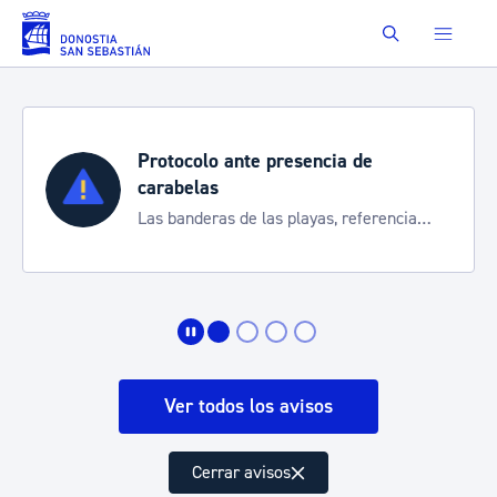
Saltar al contenido principal
Buscar
Protocolo ante presencia de
carabelas
Las banderas de las playas, referencia
para informarte de la situación
Ver todos los avisos
Cerrar avisos