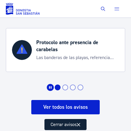
Saltar al contenido principal
Buscar
Protocolo ante presencia de
carabelas
Las banderas de las playas, referencia
para informarte de la situación
Ver todos los avisos
Cerrar avisos