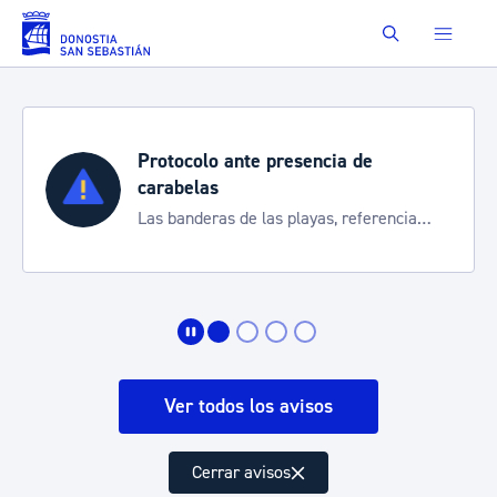
Saltar al contenido principal
Buscar
Protocolo ante presencia de
carabelas
Las banderas de las playas, referencia
para informarte de la situación
Ver todos los avisos
Cerrar avisos