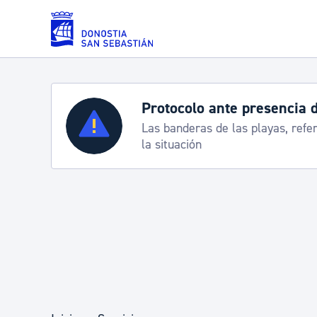
Saltar al contenido principal
Protocolo ante presencia 
Servicios
Las banderas de las playas, refe
la situación
Padrón y asuntos personales
Servicios sociales
Movilidad