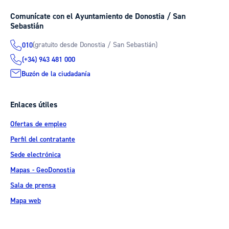
Comunícate con el Ayuntamiento de Donostia / San
Sebastián
(gratuito desde Donostia / San Sebastián)
010
(+34) 943 481 000
Buzón de la ciudadanía
Enlaces útiles
Ofertas de empleo
Perfil del contratante
Sede electrónica
Mapas - GeoDonostia
Sala de prensa
Mapa web