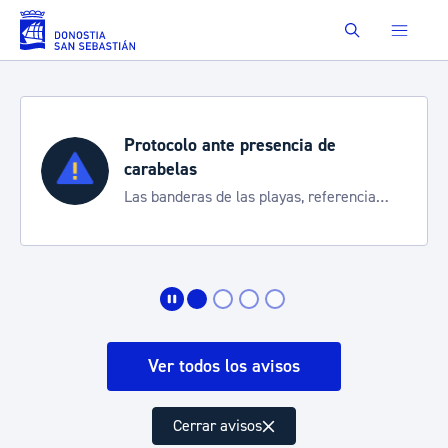
Saltar al contenido principal
Buscar
Protocolo ante presencia de
carabelas
Las banderas de las playas, referencia
para informarte de la situación
Ver todos los avisos
Cerrar avisos