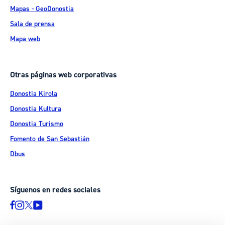
Mapas - GeoDonostia
Sala de prensa
Mapa web
Otras páginas web corporativas
Donostia Kirola
Donostia Kultura
Donostia Turismo
Fomento de San Sebastián
Dbus
Síguenos en redes sociales