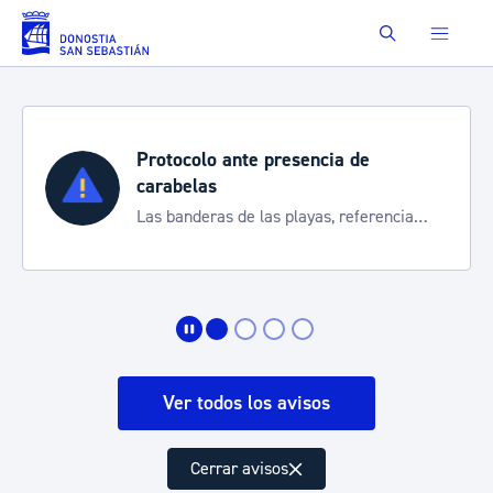
Saltar al contenido principal
Buscar
Protocolo ante presencia de
carabelas
Las banderas de las playas, referencia
para informarte de la situación
Ver todos los avisos
Cerrar avisos