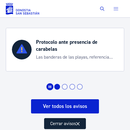
Saltar al contenido principal
Buscar
Protocolo ante presencia de
carabelas
Las banderas de las playas, referencia
para informarte de la situación
Ver todos los avisos
Cerrar avisos