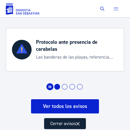
Saltar al contenido principal
Buscar
Semana Grande 2026
Cortes de tráfico y servicios especiales
de transporte
Ver todos los avisos
Cerrar avisos