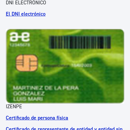
DNI ELECTRÓNICO
El DNI electrónico
IZENPE
Certificado de persona física
Certificado de representante de entidad y entidad sin