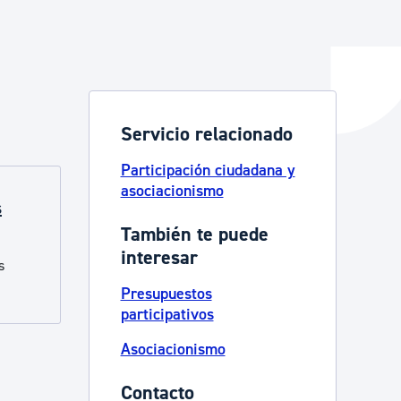
y empleo
Servicio relacionado
manos y convivencia
Participación ciudadana y
asociacionismo
s
También te puede
interesar
s
Presupuestos
participativos
Asociacionismo
Contacto