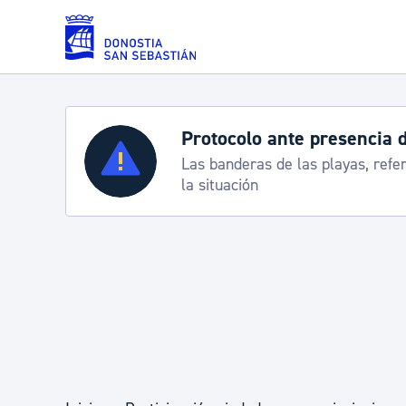
Saltar al contenido principal
Protocolo ante presencia 
Servicios
Las banderas de las playas, refe
la situación
Padrón y asuntos personales
Servicios sociales
Movilidad