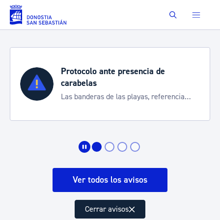
Saltar al contenido principal
Buscar
Protocolo ante presencia de
carabelas
Las banderas de las playas, referencia
para informarte de la situación
Ver todos los avisos
Cerrar avisos