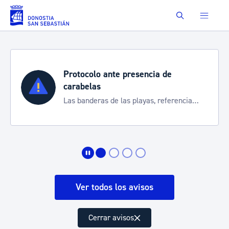
Saltar al contenido principal
Buscar
Protocolo ante presencia de
carabelas
Las banderas de las playas, referencia
para informarte de la situación
Ver todos los avisos
Cerrar avisos