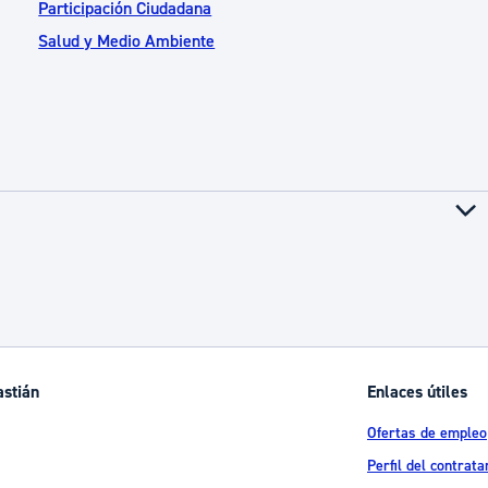
Participación Ciudadana
Salud y Medio Ambiente
astián
Enlaces útiles
Ofertas de empleo
Perfil del contrata