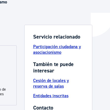
ismo
y empleo
Servicio relacionado
manos y convivencia
Participación ciudadana y
asociacionismo
También te puede
interesar
Cesión de locales y
reserva de salas
o de
des
Entidades inscritas
Contacto