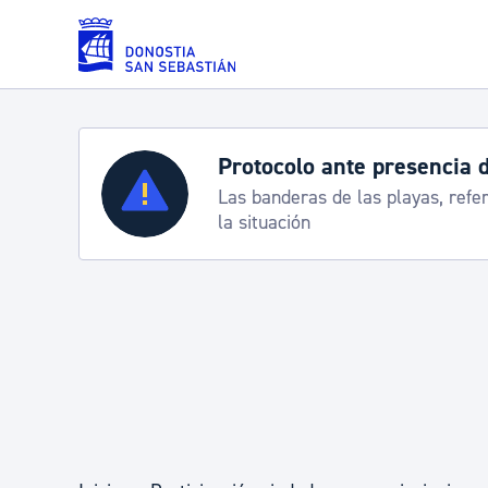
Saltar al contenido principal
Protocolo ante presencia 
Servicios
Las banderas de las playas, refe
la situación
Padrón y asuntos personales
Servicios sociales
Movilidad