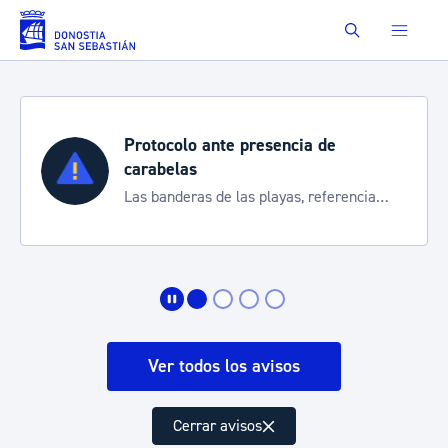
Saltar al contenido principal
Buscar
Protocolo ante presencia de
carabelas
Las banderas de las playas, referencia
para informarte de la situación
Ver todos los avisos
Cerrar avisos