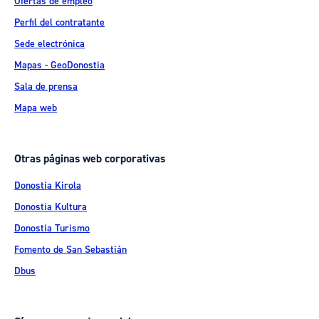
Ofertas de empleo
Perfil del contratante
Sede electrónica
Mapas - GeoDonostia
Sala de prensa
Mapa web
Otras páginas web corporativas
Donostia Kirola
Donostia Kultura
Donostia Turismo
Fomento de San Sebastián
Dbus