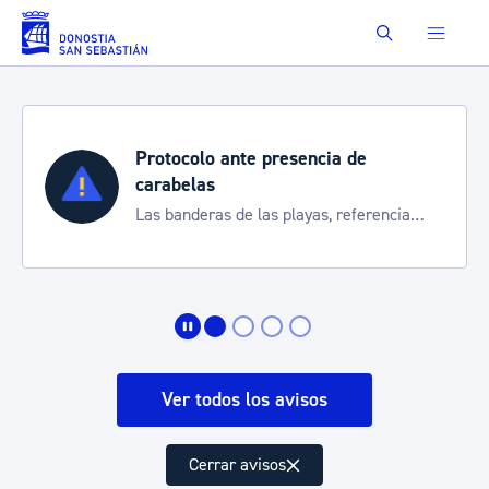
Saltar al contenido principal
Buscar
Protocolo ante presencia de
carabelas
Las banderas de las playas, referencia
para informarte de la situación
Ver todos los avisos
Cerrar avisos